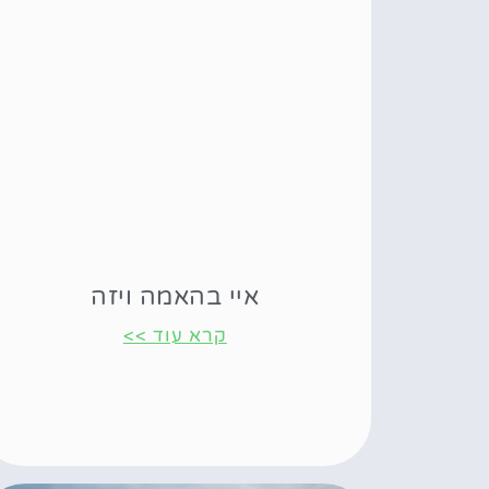
איי בהאמה ויזה
קרא עוד >>