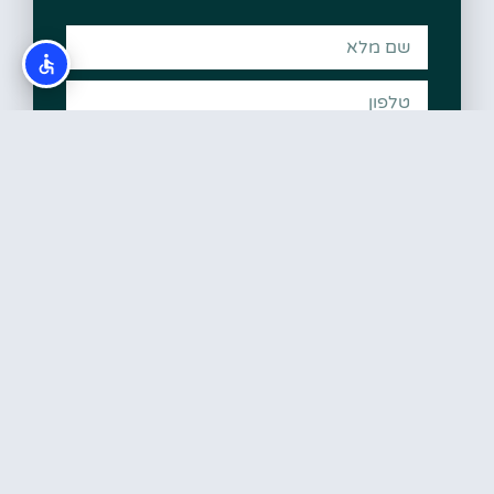
קראתי והסכמתי ל
מדיניות הפרטיות
שלח
בהאמס למטיילים הישראליים
טיול באיי בהאמה הקסומים בראש שקט בעזרת המלצות, טיפים,