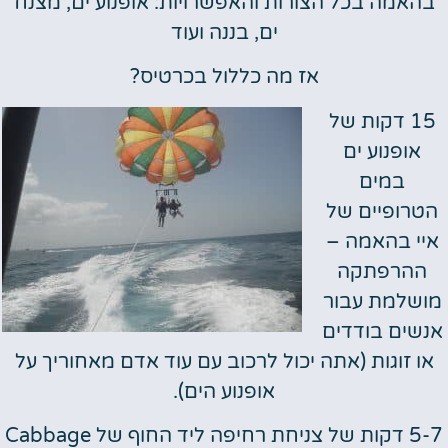
בהאמה בכל הצורות והאפשרויות: אופנוע ים, מצנח
ים, בננה ועוד
אז מה כללול בכרטיס?
15 דקות של
אופנוע ים
במים
הטרופיים של
איי בהאמה –
ההרפתקה
מושלמת עבור
אנשים בודדים
או זוגות (אתה יכול לרכוב עם עוד אדם מאחוריך על
אופנוע הים).
5-7 דקות של צניחת רחיפה ליד החוף של Cabbage