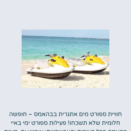
חוויית ספורט מים אתגרית בבהאמס – חופשה
חלומית שלא תשכחו! פעילות ספורט ימי באיי