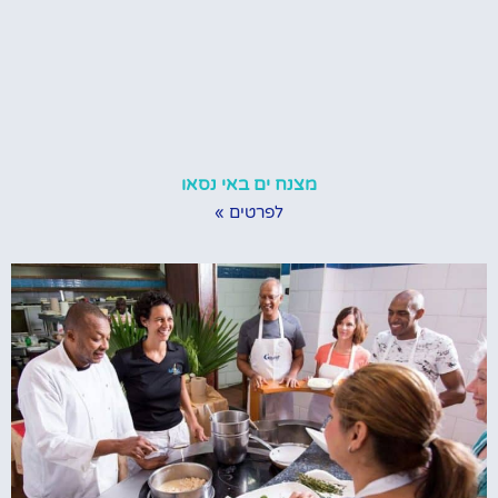
מצנח ים באי נסאו
לפרטים »