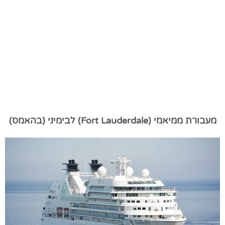
מעבורת ממיאמי (Fort Lauderdale) לבימיני (בהאמס)