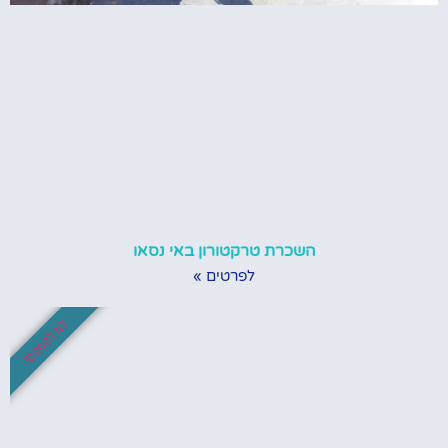
השכרת טרקטורון באי נסאו
לפרטים »
לא לפספס!