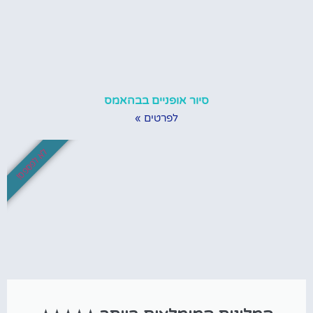
סיור אופניים בבהאמס
לפרטים »
לא לפספס!