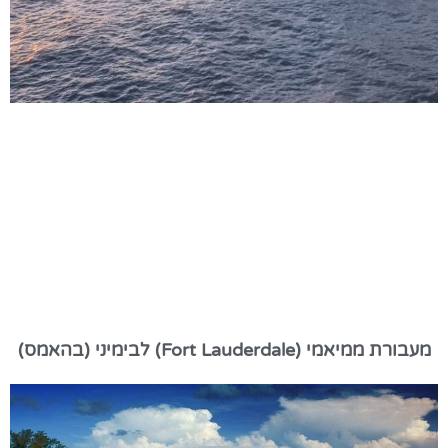
מעבורת ממיאמי (Fort Lauderdale) לבימיני (בהאמס)