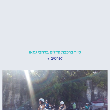
סיור ברכבת פדלים ברחבי נסאו
לפרטים »