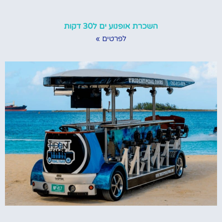
השכרת אופנוע ים ל30 דקות
לפרטים »