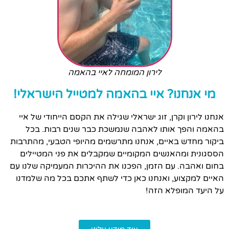
לירון המומחה לאיי בהאמה
מי אנחנו? איי בהאמה למטייל הישראלי!
אנחנו לירון וקרן, זוג ישראלי שגילה את הקסם הייחודי של איי
בהאמה והפך אותו לאהבה שנמשכת כבר שנים רבות. בכל
ביקור מחדש באיים, אנחנו מתרשמים מהיופי הטבעי, מהתרבות
הססגונית ומהאנשים המקומיים שמקבלים את פני המטיילים
בחום ואהבה. עם הזמן, הפכנו את ההיכרות המעמיקה שלנו עם
האיים למקצוע, ואנחנו כאן כדי לשתף אתכם בכל מה שלמדנו
על היעד המופלא הזה!