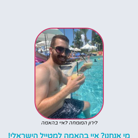
לירון המומחה לאיי בהאמה
מי אנחנו? איי בהאמה למטייל הישראלי!