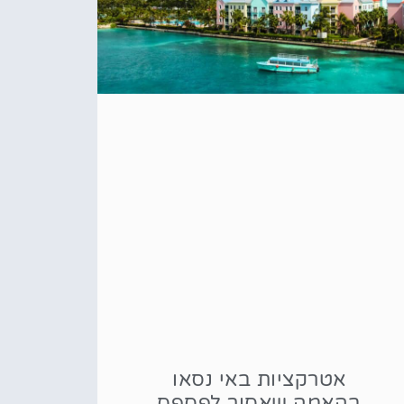
אטרקציות באי נסאו
בהאמה שאסור לפספס