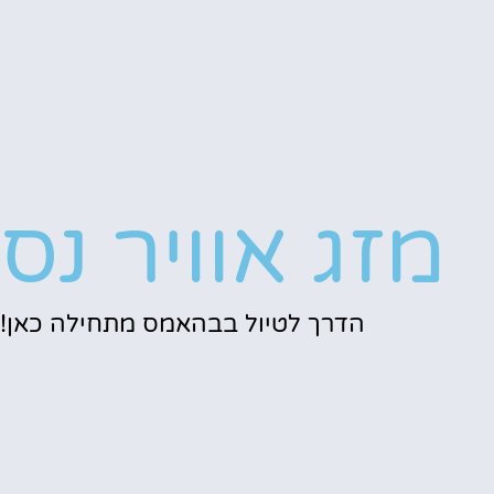
מזג אוויר נס
הדרך לטיול בבהאמס מתחילה כאן!