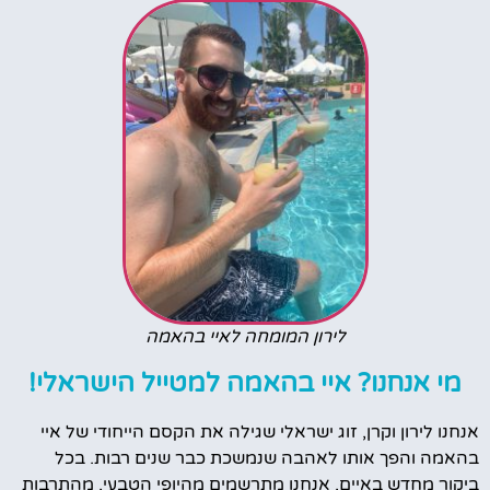
לירון המומחה לאיי בהאמה
מי אנחנו? איי בהאמה למטייל הישראלי!
אנחנו לירון וקרן, זוג ישראלי שגילה את הקסם הייחודי של איי
בהאמה והפך אותו לאהבה שנמשכת כבר שנים רבות. בכל
ביקור מחדש באיים, אנחנו מתרשמים מהיופי הטבעי, מהתרבות