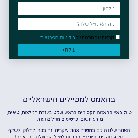
קראתי והסכמתי ל
מדיניות הפרטיות
שלח
בהאמס למטיילים הישראליים
טיול באיי בהאמה הקסומים בראש שקט בעזרת המלצות, טיפים,
מידע חשוב, כרטיסים מוזלים ועוד..
האתר שלנו הוקם במטרה אחת עיקרית וזה בכדי לחלוק ולשתף
מידע מקדים וחיוני על ההכנות לטיול המושלם בבהאמס!