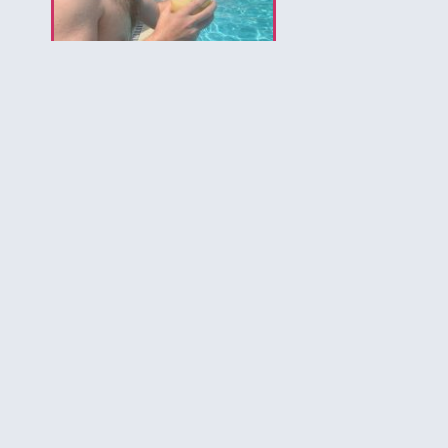
לירון המומחה לאיי בהאמה
הירשמו לקבלת עדכונים ל
להכיר את הבה
יותר