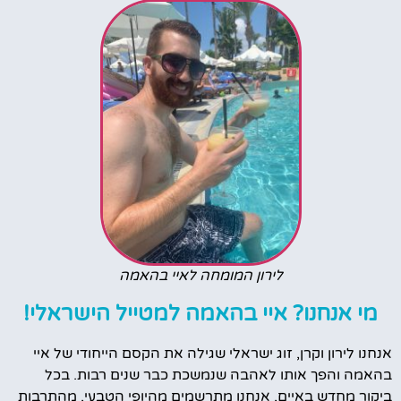
לירון המומחה לאיי בהאמה
מי אנחנו? איי בהאמה למטייל הישראלי!
אנחנו לירון וקרן, זוג ישראלי שגילה את הקסם הייחודי של איי
בהאמה והפך אותו לאהבה שנמשכת כבר שנים רבות. בכל
ביקור מחדש באיים, אנחנו מתרשמים מהיופי הטבעי, מהתרבות