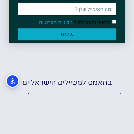
קראתי והסכמתי ל
מדיניות הפרטיות
שלח
בהאמס למטיילים הישראליים
טיול באיי בהאמה הקסומים בראש שקט בעזרת המלצות, טיפים,
מידע חשוב, כרטיסים מוזלים ועוד..
האתר שלנו הוקם במטרה אחת עיקרית וזה בכדי לחלוק ולשתף
מידע מקדים וחיוני על ההכנות לטיול המושלם בבהאמס!
רובנו לא באמת יודעים מה לעשות, מה לראות, איפה ומתי לראות,
איך לעשות, למי לפנות, מתי להתחיל וכו'…אנחנו די בטוחים שכולנו