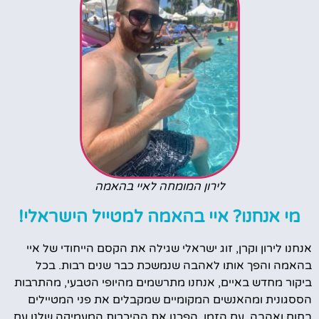
לירון המומחה לאיי בהאמה
מי אנחנו? איי בהאמה למטייל הישראלי!
אנחנו לירון וקרן, זוג ישראלי שגילה את הקסם הייחודי של איי
בהאמה והפך אותו לאהבה שנמשכת כבר שנים רבות. בכל
ביקור מחדש באיים, אנחנו מתרשמים מהיופי הטבעי, מהתרבות
הססגונית ומהאנשים המקומיים שמקבלים את פני המטיילים
בחום ואהבה. עם הזמן, הפכנו את ההיכרות המעמיקה שלנו עם