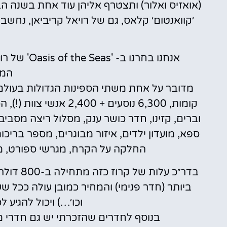
(אואזיס ואלור) ותצטרף אליהן עוד אחת בשנה הב
אנחנו בחרנו
המע
וברים, קזינו, חדר כושר ענק, מסלול ריצה מסביב
ספא, מועדון ילדים, איזור מבוגרים, מספר בריכ
החלקה על הקרח, מגרשי ספורט, מס
בדר״כ על
ביותר (חדר פנימי) והמחיר כמובן עולה ככל ש
וכו׳…) ויכול להגיע 
בנוסף לחדרים שהזכרתי יש גם חדרי מ