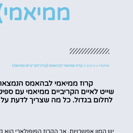
ממיאמי)
Home
»
טיפים
»
קרוז ממיאמי לבהאמס (קרוז לקריביים ממיאמי)
קרוז ממיאמי לבהאמס הנמצאת 
שייט לאיים הקריביים ממיאמי עם ספינ
לחלום בגדול. כל מה שצריך לדעת על
יש המון אפשרויות, אך הקרוז הפופולארי הוא ק