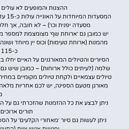
ההצגות והמופעים לא עולים
מסעדה יפנית וכו׳) – לא חובה, אך חל
יש כמובן גם ׳ארוחת שף׳ מצומצמת למספר מ
מהמנות (ארוחת טעימות) וכוס יין מיוחד ושונה
כ-115 דולר לאדם.
שלמה (לעיתים כולל ארוחות) – כמובן שיש גם א
טיולים עצמאיים ולקחת טיולים מקומיים במחיר
מאורגן מטעם הספינה, יש לכם אחריות מלאה 
מ
ניתן לבצע את כל ההזמנות שהזכרתי גם על הס
תורים ארוכים
ניתן לעשות גם סיור ׳מאחורי הקלעים׳ על הס
ופגישת אנשי צוות (התענוג לא זול, כ