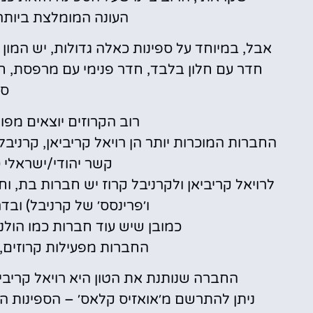
העונה המומלצת ביותר
אבל, במיוחד על ספינות כאלה גדולות, יש המון 
חדר עם חלון בלבד, חדר פנימי עם מרפסת, ח
סו
רוב הקרוזים יוצאים מפור
החברות המוכרות יותר הן רויאל קריביאן, קרניבל 
קשר יהודי/ישראלי 
לרויאל קריביאן ולקרניבל קרוז יש חברות בת, וחל
ו׳פרינסס׳ של קרניבל) ובד
כמובן שיש עוד חברות כמו הולנד א
החברות מפעילות קרוזים, 
החברה שנותנת את הטון היא רויאל קריביאן