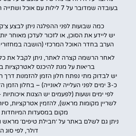
בעובדה שמדובר על 7 לילות עם 
א
כמה שבועות לפני ההפלגה ניתן לבצע צ׳ק
יש ליידע את הסוכן, או לזכור לעדכן מאוחר י
הערב בחדר האוכל המרכזי (הושבה במחזורים
לאחר הרשמה קצרה לאתר, ניתן לקבל את כל
בריאות על מנת להיכנס לאטרקציות בא
יש לבדוק מתי נפתח חלון הזמן להזמנות דרך 
כ-3 ימים לפני העלייה לאונייה) – בחלון הזמן
לפי ימים ושעות (לפעמים יש הצגות איכותיות –
לשריין מקומות מראש), להזמין אטרקציות, סיורים
מקום במסעדות המיוחדות על האונייה (ing
דולר, לפי סוג 