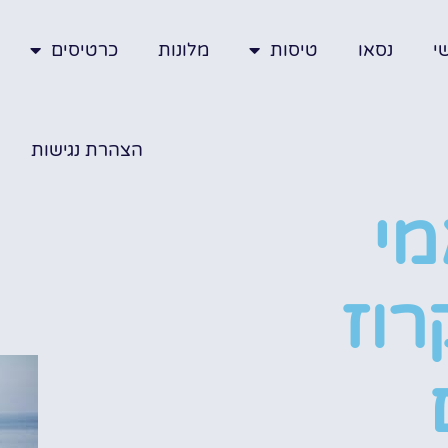
י
נסאו
טיסות
מלונות
כרטיסים
הצהרת נגישות
מי
וז