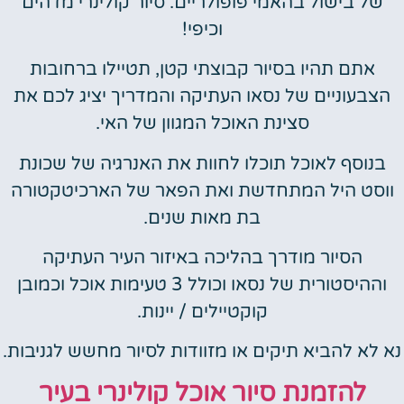
של בישול בהאמי פופולריים. סיור קולינרי מדהים
וכיפי!
אתם תהיו בסיור קבוצתי קטן, תטיילו ברחובות
הצבעוניים של נסאו העתיקה והמדריך יציג לכם את
סצינת האוכל המגוון של האי.
בנוסף לאוכל תוכלו לחוות את האנרגיה של שכונת
ווסט היל המתחדשת ואת הפאר של הארכיטקטורה
בת מאות שנים.
הסיור מודרך בהליכה באיזור העיר העתיקה
וההיסטורית של נסאו וכולל 3 טעימות אוכל וכמובן
קוקטיילים / יינות.
נא לא להביא תיקים או מזוודות לסיור מחשש לגניבות.
להזמנת סיור אוכל קולינרי בעיר