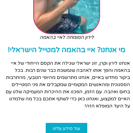
לירון המומחה לאיי בהאמה
מי אנחנו? איי בהאמה למטייל הישראלי!
אנחנו לירון וקרן, זוג ישראלי שגילה את הקסם הייחודי של איי
בהאמה והפך אותו לאהבה שנמשכת כבר שנים רבות. בכל
ביקור מחדש באיים, אנחנו מתרשמים מהיופי הטבעי, מהתרבות
הססגונית ומהאנשים המקומיים שמקבלים את פני המטיילים
בחום ואהבה. עם הזמן, הפכנו את ההיכרות המעמיקה שלנו עם
האיים למקצוע, ואנחנו כאן כדי לשתף אתכם בכל מה שלמדנו
על היעד המופלא הזה!
עוד מידע עלינו