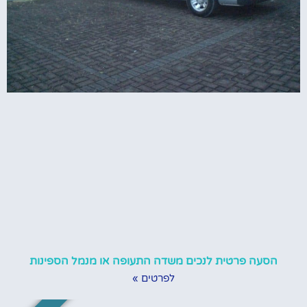
הסעה פרטית לנכים משדה התעופה או מנמל הספינות
לפרטים »