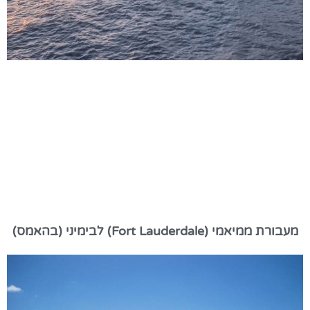
מעבורת ממיאמי (Fort Lauderdale) לבימיני (בהאמס)