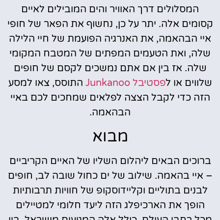
המסלולים דרך האוויר והים המובילים לאיים
קסומים אלה. יתר על כן, נחשוף את הפאר של חופי
איי הבהאמה, את האנרגיה הפועמת של חיי הלילה
שלה, ואת הטעמים המפתים של המטבח המקומי
שלה. אז בין אם אתם נמשכים לקסם של חופים
שלווים או ל
פסטיבל Junkanoo
התוסס, צאו למסע
הזה כדי לקבל הצצה לפלאים שמחכים לכם באיי
הבהאמה.
מבוא
ברוכים הבאים ליהלום השליו של האיים הקריביים
– איי בהאמה. שילוב של ים כחול שובה לב, חופים
לבנים בתוליים וקליידוסקופ של חוויות תרבותיות
הופך את הארכיפלג הזה ליעד חלומי למטיילים
מכל רחבי העולם, כולל אלה המגיעים מישראל. בין