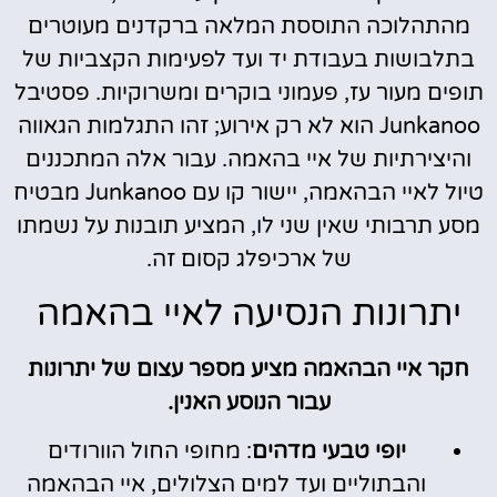
מהתהלוכה התוססת המלאה ברקדנים מעוטרים
בתלבושות בעבודת יד ועד לפעימות הקצביות של
תופים מעור עז, פעמוני בוקרים ומשרוקיות. פסטיבל
Junkanoo הוא לא רק אירוע; זהו התגלמות הגאווה
והיצירתיות של איי בהאמה. עבור אלה המתכננים
טיול לאיי הבהאמה, יישור קו עם Junkanoo מבטיח
מסע תרבותי שאין שני לו, המציע תובנות על נשמתו
של ארכיפלג קסום זה.
יתרונות הנסיעה לאיי בהאמה
חקר איי הבהאמה מציע מספר עצום של יתרונות
עבור הנוסע האנין.
יופי טבעי מדהים
: מחופי החול הוורודים
והבתוליים ועד למים הצלולים, איי הבהאמה