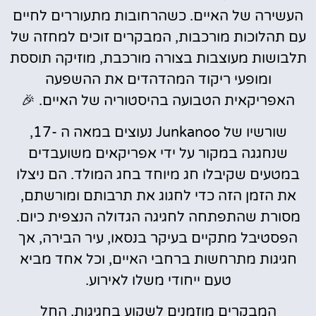
העשירה של האיים. כשהרחובות מתעוררים לחיים
עם תהלוכות מורכבות, המבקרים זוכים למחזה של
תלבושות מעוצבות בצורה מורכבת, מוזיקה תוססת
ומופעי ריקוד המהדהדים את ההשפעה
האפריקאית הטבועה בהיסטוריה של האיים. 🎉
שורשיו של Junkanoo נעוצים במאה ה -17,
שנחגגה במקור על ידי אפריקאים משועבדים
במטעים שקיבלו חג מיוחד בחג המולד. הם ניצלו
את הזמן הזה כדי לחגוג את תרבותם ומורשתם,
מסורת שהתפתחה לחגיגה הגדולה הנצפית כיום.
הפסטיבל מתקיים בעיקר בנסאו, עיר הבירה, אך
חגיגות מתרחשות ברחבי האיים, וכל אחד מביא
טעם ייחודי משלו לאירוע.
המבקרים מוזמנים לשקוע בחגיגות, החל