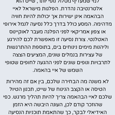
למי שמעדיף מסלול נופי יותר, שייט הוא
אלטרנטיבה נהדרת. הפלגות מישראל לאיי
הבהאמה אינן ישירות אך יכולות להיות חוויה
מדהימה. המסע כולל בדרך כלל נסיעה לנמל אירופי
או צפון אמריקאי לפני הפלגה מעבר לאוקיינוס
האטלנטי. צורת נסיעה זו מאפשרת לכם להירגע
וליהנות מימים נינוחים בים, בתוספת ההתרגשות
של עצירות בנמלים שונים, המציעים הצצה
לתרבויות ונופים שונים לפני ההגעה לחופים שטופי
השמש של איי בהאמה.
לא משנה מה הבחירה שלכם, בין אם זה מהירות
הטיסה או הקצב הנינוח של שייט, תכנון הטיול
שלכם לאיי הבהאמה צריך להיות תהליך מרגש. כפי
שהוזכר קודם לכן, העונה היבשה היא הזמן
האידיאלי לבקר, כך שהתאמת תוכניות הנסיעה