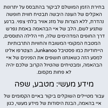
בחירת הזמן המושלם לביקור בהתבסס על יתרונות
האקלים של העונה היבשה תבטיח חווית חופשה
נהדרת, ללא הצרות של מזג אוויר בלתי צפוי. ברגע
שתגיע לשם, הלב של איי הבהאמה באמת נפרש
דרך החופים המדהימים שלה, חיי הלילה התוססים,
המטבח המקומי המשובח והחוויות התרבותיות
הייחודיות כמו פסטיבל Junkanoo. הצטרפו אלינו
למסע הזה כשאנחנו חושפים את הפנינים של איי
הבהאמה, ומבטיחים שהטיול הקרוב שלכם יהיה
לא פחות מקסום.
מידע מעשי: מטבע, שפה
עבור מטיילים השוקלים ביקור באיים הקסומים של
איי בהאמה, הבנת היסודות של מידע מעשי, כגון