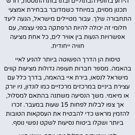
הידוע בחופיו הבתוליים ובתרבותו התוססת, דורש
תכנון מסוים, במיוחד כשמדובר בבחירת אמצעי
התחבורה שלך. עבור מטיילים מישראל, הגעה ליעד
חלומי זה יכולה להיות הרפתקה בפני עצמה, עם
אפשרויות הנעות בין אוויר לים, כל אחת מציעה
חוויה ייחודית.
טיסות הן הדרך הפשוטה ביותר להגיע לאיי
בהאמה. מספר חברות תעופה גדולות מציעות קווים
מישראל לנסאו, בירת איי בהאמה, בדרך כלל עם
עצירת ביניים במרכזים מרכזיים כמו לונדון, ניו יורק
או מיאמי. משך הנסיעה משתנה בהתאם למסלול,
אך צפו לבלות לפחות 15 שעות במעבר. זכרו
להזמין מראש כדי להבטיח את העסקאות הטובות
ביותר ושקלו ביטוח נסיעות לשקט נפשי נוסף.