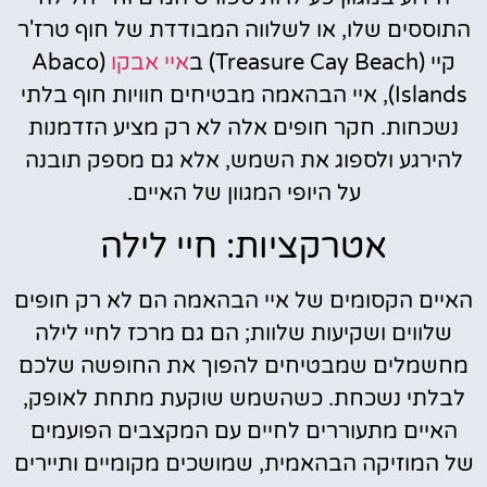
התוססים שלו, או לשלווה המבודדת של חוף טרז'ר
קיי (Treasure Cay Beach) ב
איי אבקו
(Abaco
Islands), איי הבהאמה מבטיחים חוויות חוף בלתי
נשכחות. חקר חופים אלה לא רק מציע הזדמנות
להירגע ולספוג את השמש, אלא גם מספק תובנה
על היופי המגוון של האיים.
אטרקציות: חיי לילה
האיים הקסומים של איי הבהאמה הם לא רק חופים
שלווים ושקיעות שלוות; הם גם מרכז לחיי לילה
מחשמלים שמבטיחים להפוך את החופשה שלכם
לבלתי נשכחת. כשהשמש שוקעת מתחת לאופק,
האיים מתעוררים לחיים עם המקצבים הפועמים
של המוזיקה הבהאמית, שמושכים מקומיים ותיירים