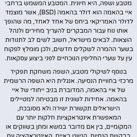
מטבע ושפה, היא חיונית. המטבע המשמש ברחבי
איי בהאמה הוא דולר בהאמה (BSD), אשר מוצמד
לדולר האמריקאי ביחס של אחד לאחד, מה שהופך
אותו נוח עבור המבקרים להעריך מחירים ולנהל
הוצאות. לבאים מישראל, חשוב לשים לב לתנודות
בשער ההמרה לשקלים חדשים, ולכן מומלץ לפקוח
עין על שערי החליפין הנוכחיים לפני ביצוע עסקאות.
בנוסף לשיקולי מטבע, השפה משחקת תפקיד
מרכזי בחוויית הנסיעה. אנגלית היא השפה הרשמית
של איי בהאמה, המדוברת בניב ייחודי של איי
בהאמה. אחידות לשונית זו מבטיחה למטיילים
הישראלים תקשורת ישירה ולא מסובכת,
המאפשרת אינטראקציות חלקות יותר עם
המקומיים, בין אם מדובר במשא ומתן בשווקים או
בבקשת הנחיות. הניווט באיים, האינטראקציה עם