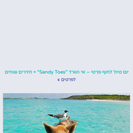
יום טיול לחוף פרטי – אי הוורד "Sandy Toes" + חזירים שוחים
לפרטים »