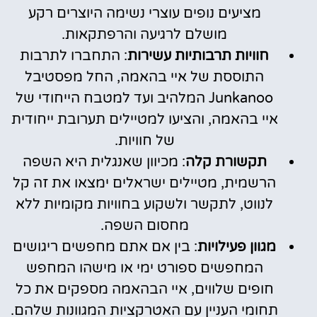
מציעים נופים עוצרי נשימה היוצרים רקע
מושלם לרגיעה והרפתקאות.
חוויות תרבותיות עשירות
: התחברו לתרבות
התוססת של איי בהאמה, החל מפסטיבל
Junkanoo המלהיב ועד למטבח הייחודי של
איי בהאמה, והציעו למטיילים תערובת ייחודית
של חוויות.
תקשורת קלה
: מכיוון שאנגלית היא השפה
הרשמית, מטיילים ישראלים ימצאו את זה קל
לנווט, לתקשר ולשקוע בחוויות מקומיות ללא
מחסום השפה.
מגוון פעילויות
: בין אם אתם מחפשים ריגושים
המחפשים ספורט ימי או מישהו המחפש
חופים שלווים, איי הבהאמה מספקים את כל
תחומי העניין עם האטרקציות המגוונות שלהם.