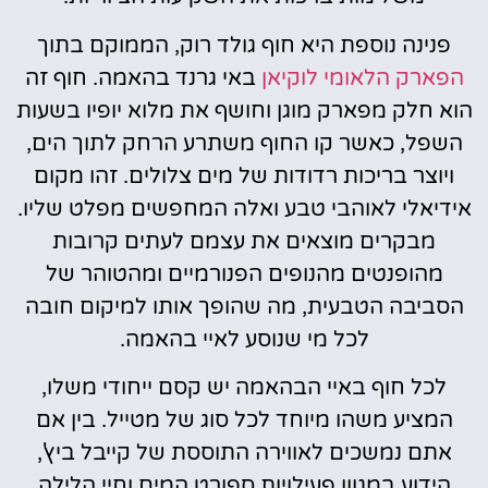
פנינה נוספת היא חוף גולד רוק, הממוקם בתוך
הפארק הלאומי לוקיאן
באי גרנד בהאמה. חוף זה
הוא חלק מפארק מוגן וחושף את מלוא יופיו בשעות
השפל, כאשר קו החוף משתרע הרחק לתוך הים,
ויוצר בריכות רדודות של מים צלולים. זהו מקום
אידיאלי לאוהבי טבע ואלה המחפשים מפלט שליו.
מבקרים מוצאים את עצמם לעתים קרובות
מהופנטים מהנופים הפנורמיים ומהטוהר של
הסביבה הטבעית, מה שהופך אותו למיקום חובה
לכל מי שנוסע לאיי בהאמה.
לכל חוף באיי הבהאמה יש קסם ייחודי משלו,
המציע משהו מיוחד לכל סוג של מטייל. בין אם
אתם נמשכים לאווירה התוססת של קייבל ביץ',
הידוע במגוון פעילויות ספורט המים וחיי הלילה