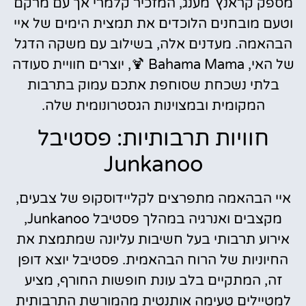
מספק קראנץ' מענג, המזכיר קלמרי אך עם מרקם
וטעם מובחנים הלוכדים את תמצית הימים של איי
הבהאמה. מעדנים אלה, בשילוב עם משקה הדגל
של האי, Bahama Mama 🍹, יוצרים חוויית סעודה
בלתי נשכחת שסוחפת אתכם עמוק בתרבות
המקומית ובמצוינות הגסטרונומית שלה.
חוויות תרבותיות: פסטיבל
Junkanoo
איי הבהאמה מתפרצים לקליידוסקופ של צבעים,
מקצבים ואנרגיה במהלך פסטיבל Junkanoo,
אירוע תרבותי בעל חשיבות עליונה שמתמצת את
החיוניות של הרוח הבהאמית. פסטיבל יוצא דופן
זה, המתקיים בלב עונת חופשות החורף, מציע
למטיילים טעימה אותנטית מהמורשת התרבותית