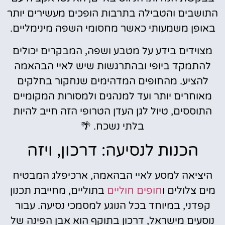
התושבים והטבילה בתרבות הופכים מעשירים יותר
באופן משמעותי כאשר מחסומי השפה מינימליים.
מצוידים בידע על מטבע ושפה, המבקרים יכולים
להתמקד ביופי ובהתרגשות שיש לאיי הבהאמה
להציע. מהחופים המדהימים שנחקור בחלקים
מאוחרים יותר ועד למנהגים ולמסורות המקומיים
התוססים, טיול לגן העדן הטרופי הזה חייב להיות
בלתי נשכח. 🌴
הכנות לנסיעה: דרכון, ויזה
היציאה למסע לאיי הבהאמה, ארכיפלג המבטיח
מים צלולים ו
חופים חוליים
בתוליים, מחייבת תכנון
קפדני, במיוחד בכל הנוגע למסמכי נסיעה. עבור
נוסעים מישראל, דרכון בתוקף הוא אבן הפינה של