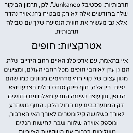
תרבותיות: פסטיבל Junkanoo". לכן, תזמון הביקור
שלך בחודשים אלה לא רק מבטיח מזג אוויר נהדר
אלא גם מעשיר את חווית הנסיעה שלך עם טבילה
תרבותית.
אטרקציות: חופים
איי בהאמה, עם ארכיפלג האיים רחב הידיים שלה,
הם גן עדן לאוהבי חופים מכל רחבי העולם, ומציעים
מגוון עצום של קווי חוף מדהימים מגוונים כמו שהם
יפים. בין אלה, חוף פינק סנדס בולט בצבעו יוצא
הדופן, גוון עוצר נשימה הנובע מאלמוגים כתושים
דק המתערבבים עם החול הלבן. החוף משתרע
לאורך כשלושה קילומטרים לאורך האי הארבור,
ומספק אווירה שלווה שבה לחישות הגלים
משלימות ברכות את השקיעות הציוריות.