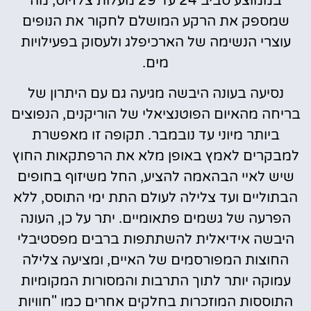
בממוצע סביב 24 עד 29 מעלות צלזיוס, מה
שמספק את הרקע המושלם לחקור את הנופים
עוצרי הנשימה של הארכיפלג ולעסוק בפעילויות
מים.
נסיעה בעונה היבשה מגיעה גם עם היתרון של
בריחה מהאיום הפוטנציאלי של הוריקנים, הנפוצים
ביותר מיוני עד נובמבר. תקופה זו מאפשרת
למבקרים לאמץ באופן מלא את הרפתקאות החוץ
שיש לאיי הבהאמה להציע, החל משיזוף בחופים
הבתוליים ועד צלילה לעולם התת ימי התוסס, ללא
הפרעה של גשמים פתאומיים. יתר על כן, העונה
היבשה אידיאלית להשתתפות ברבים מפסטיבלי
החוצות המפורסמים של האיים, ומציעה צלילה
עמוקה יותר לתוך התרבות והמסורות המקומיות
התוססות המוזכרות בחלקים אחרים כמו "חוויות