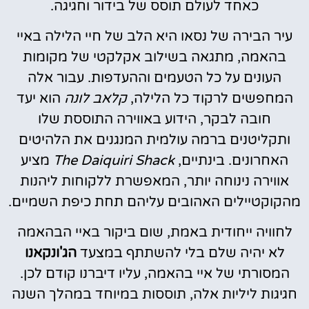
כאחד לעולם תוסס של בידור וחגיגה.
עיר הבירה של נסאו היא הלב של חיי הלילה באיי
בהאמה, מתגאה בשילוב אקלקטי של מקומות
העונים על כל הטעמים וההעדפות. עבור אלה
המחפשים לרקוד כל הלילה,
קלאב לונה
הוא יעד
חובה לבקר, הידוע באווירה התוססת שלו
ותקליטנים ברמה עולמית המנגנים את הלהיטים
האחרונים. בינתיים,
The Daiquiri Shack
מציע
אווירה נינוחה יותר, המאפשרת ללקוחות ליהנות
מהקוקטיילים האהובים עליהם תחת כיפת השמיים.
לחוויה ייחודית באמת, שום ביקור באיי הבהאמה
לא יהיה שלם בלי להשתתף במצעד
הג'ונקאנו
המסורתי של איי בהאמה, עליו דיברנו קודם לכן.
חגיגות ליליות אלה, תוססות במיוחד במהלך השנה