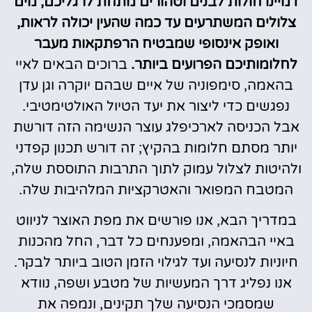
דמיינו חולות לבנים וטהורים מתחת לרגליכם, מים
צלולים המשתרעים עד כמה שהעין יכולה לראות,
ואופק אינסופי שמבטיח הרפתקאות מעבר
לחלומותיכם הפרועים ביותר.
ברוכים הבאים לאיי
בהאמה, סימפוניה של איים שבהם יוקרה וגן עדן
נפגשים כדי ליצור את יעד הטיול האולטימטיבי.
אבל הכניסה לארכיפלג עוצר הנשימה הזה דורשת
יותר מסתם חלומות בהקיץ; זה דורש תכנון קפדני
ולהיטות לצלול עמוק לתוך התרבות התוססת שלה,
המטבח המפואר והאטרקציות המלהיבות שלה.
במדריך הבא, אנו פורשים את מפת האוצר לניווט
באיי הבהאמה, ומפענחים כל דבר, החל מהכנות
חיוניות לנסיעה ועד לגילוי הזמן הטוב ביותר לבקר.
אנו נפליג דרך המעשיות של מטבע ושפה, נוודא
שמסמכי הנסיעה שלך תקינים, ונמפה את