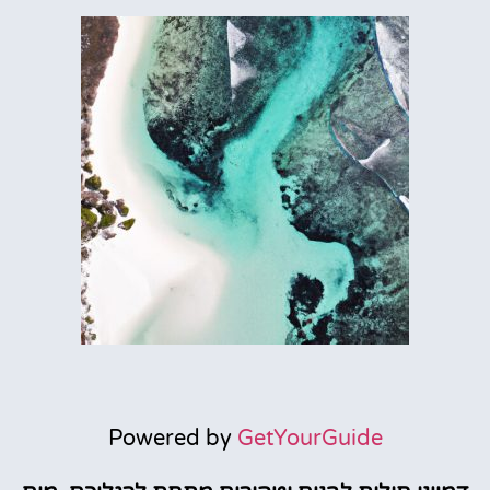
Powered by
GetYourGuide