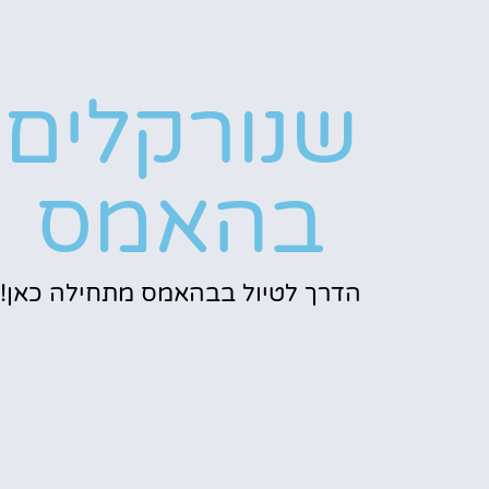
שנורקלים
בהאמס
הדרך לטיול בבהאמס מתחילה כאן!