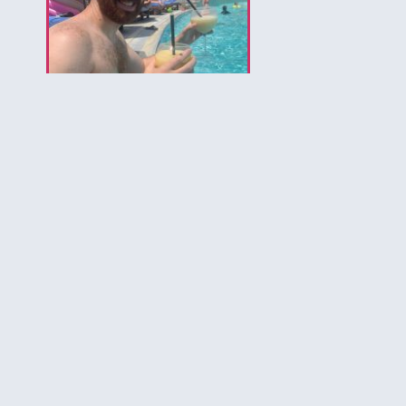
לירון המומחה לאיי בהאמה
הירשמו לקבלת עדכונים ל
להכיר את הבה
יותר