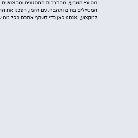
מהיופי הטבעי, מהתרבות הססגונית ומהאנשים 
המטיילים בחום ואהבה. עם הזמן, הפכנו את הה
למקצוע, ואנחנו כאן כדי לשתף אתכם בכל מה ש
עוד מידע עלינו
קראת הטיול
אמס טוב