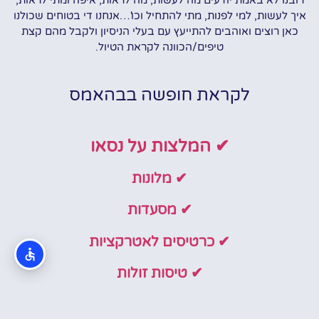
רובנו לא באמת יודעים מה לעשות, מה לראות, איפה ומתי לראות,
איך לעשות, למי לפנות, מתי להתחיל וכו'…אנחנו די בטוחים שכולנו
כאן רוצים ואוהבים להתייעץ עם בעלי הניסיון ולקבל מהם קצת
טיפים/הכוונה לקראת הטיול.
לקראת חופשה בבהאמס
✔ המלצות על נסאו
✔ מלונות
✔ מסעדות
✔ כרטיסים לאטרקציות
✔ טיסות זולות
✔ חופים בנסאו