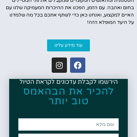
הססגונית ומהאנשים המקומיים שמקבלים את פני המטיילים
בחום ואהבה. עם הזמן, הפכנו את ההיכרות המעמיקה שלנו עם
האיים למקצוע, ואנחנו כאן כדי לשתף אתכם בכל מה שלמדנו
על היעד המופלא הזה!
עוד מידע עלינו
הירשמו לקבלת עדכונים לקראת הטיול
להכיר את הבהאמס
טוב יותר