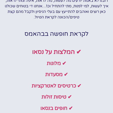
רובנו לא באמת יודעים מה לעשות, מה לראות, איפה ומתי לראות,
איך לעשות, למי לפנות, מתי להתחיל וכו'…אנחנו די בטוחים שכולנו
כאן רוצים ואוהבים להתייעץ עם בעלי הניסיון ולקבל מהם קצת
טיפים/הכוונה לקראת הטיול.
לקראת חופשה בבהאמס
✔ המלצות על נסאו
✔ מלונות
✔ מסעדות
✔ כרטיסים לאטרקציות
✔ טיסות זולות
✔ חופים בנסאו