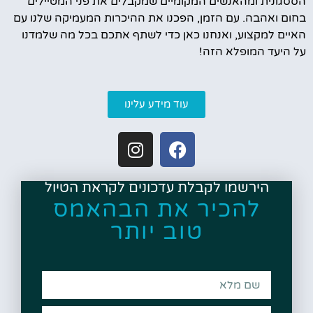
הססגונית ומהאנשים המקומיים שמקבלים את פני המטיילים
בחום ואהבה. עם הזמן, הפכנו את ההיכרות המעמיקה שלנו עם
האיים למקצוע, ואנחנו כאן כדי לשתף אתכם בכל מה שלמדנו
על היעד המופלא הזה!
עוד מידע עלינו
הירשמו לקבלת עדכונים לקראת הטיול
להכיר את הבהאמס
טוב יותר