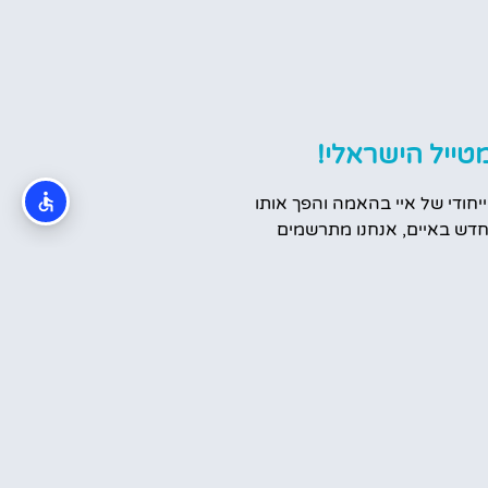
טייל הישראלי!
ייחודי של איי בהאמה והפך אותו
דש באיים, אנחנו מתרשמים
המקומיים שמקבלים את פני
יכרות המעמיקה שלנו עם האיים
למדנו על היעד המופלא הזה!