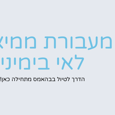
מעבורת ממיא
לאי בימיני
הדרך לטיול בבהאמס מתחילה כאן!