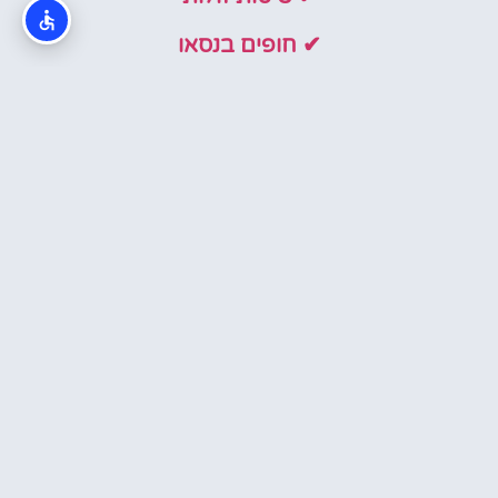
✔ חופים בנסאו
כרטיסים חדשים באתר