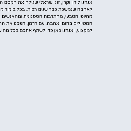
אנחנו לירון וקרן, זוג ישראלי שגילה את הקסם ה
לאהבה שנמשכת כבר שנים רבות. בכל ביקור מח
מהיופי הטבעי, מהתרבות הססגונית ומהאנשים 
המטיילים בחום ואהבה. עם הזמן, הפכנו את הה
למקצוע, ואנחנו כאן כדי לשתף אתכם בכל מה ש
עוד מידע עלינו
קראת הטיול
אמס טוב