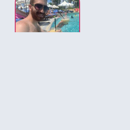
לירון המומחה לאיי בהאמה
הירשמו לקבלת עדכונים ל
להכיר את הבה
יותר