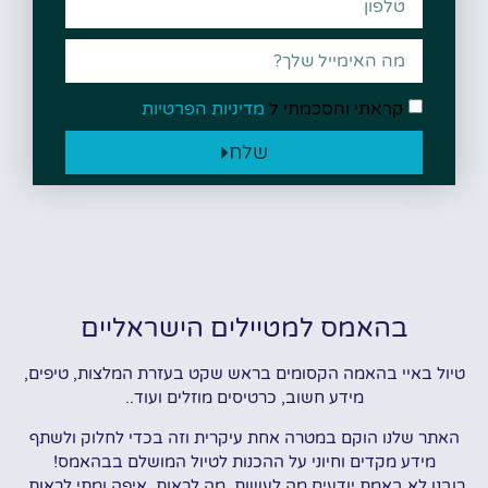
קראתי והסכמתי ל
מדיניות הפרטיות
שלח
בהאמס למטיילים הישראליים
טיול באיי בהאמה הקסומים בראש שקט בעזרת המלצות, טיפים,
מידע חשוב, כרטיסים מוזלים ועוד..
האתר שלנו הוקם במטרה אחת עיקרית וזה בכדי לחלוק ולשתף
מידע מקדים וחיוני על ההכנות לטיול המושלם בבהאמס!
רובנו לא באמת יודעים מה לעשות, מה לראות, איפה ומתי לראות,