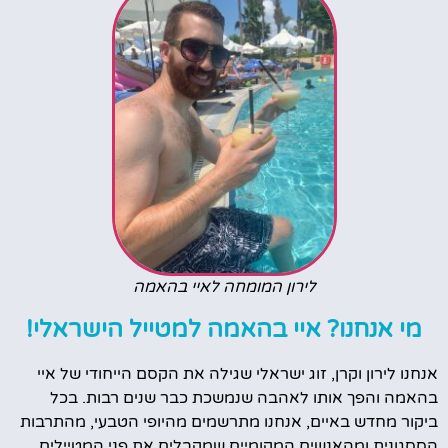
לירון המומחה לאיי בהאמה
מי אנחנו? איי בהאמה למטייל הישראלי!
אנחנו לירון וקרן, זוג ישראלי שגילה את הקסם הייחודי של איי
בהאמה והפך אותו לאהבה שנמשכת כבר שנים רבות. בכל
ביקור מחדש באיים, אנחנו מתרשמים מהיופי הטבעי, מהתרבות
הססגונית ומהאנשים המקומיים שמקבלים את פני המטיילים