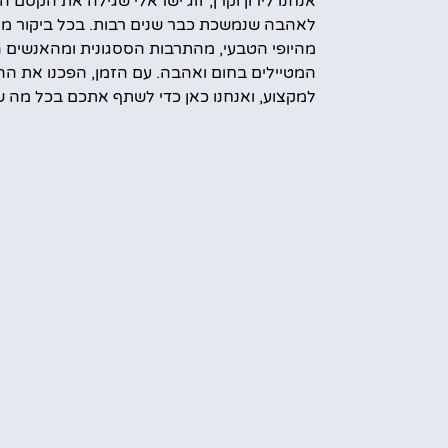
אנחנו לירון וקרן, זוג ישראלי שגילה את הקסם ה
לאהבה שנמשכת כבר שנים רבות. בכל ביקור מח
מהיופי הטבעי, מהתרבות הססגונית ומהאנשים 
המטיילים בחום ואהבה. עם הזמן, הפכנו את הה
למקצוע, ואנחנו כאן כדי לשתף אתכם בכל מה ש
עוד מידע עלינו
קראת הטיול
אמס טוב