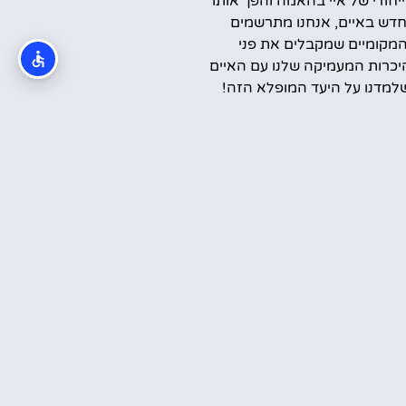
ייחודי של איי בהאמה והפך אותו
דש באיים, אנחנו מתרשמים
המקומיים שמקבלים את פני
יכרות המעמיקה שלנו עם האיים
למדנו על היעד המופלא הזה!
קראתי והסכמתי ל
מדיניות הפרטיות
שלח