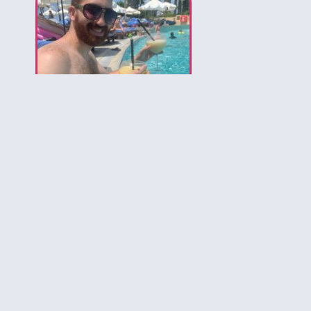
לירון המומחה לאיי בהאמה
הירשמו לקבלת עדכונים ל
להכיר את הבה
יותר