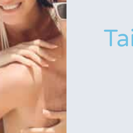
 Taino