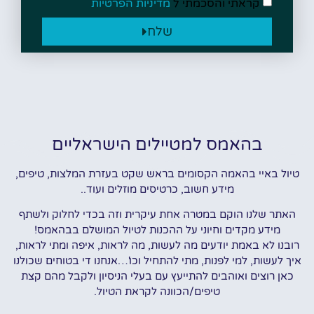
קראתי והסכמתי ל
מדיניות הפרטיות
שלח
בהאמס למטיילים הישראליים
טיול באיי בהאמה הקסומים בראש שקט בעזרת המלצות, טיפים,
מידע חשוב, כרטיסים מוזלים ועוד..
האתר שלנו הוקם במטרה אחת עיקרית וזה בכדי לחלוק ולשתף
מידע מקדים וחיוני על ההכנות לטיול המושלם בבהאמס!
רובנו לא באמת יודעים מה לעשות, מה לראות, איפה ומתי לראות,
איך לעשות, למי לפנות, מתי להתחיל וכו'…אנחנו די בטוחים שכולנו
כאן רוצים ואוהבים להתייעץ עם בעלי הניסיון ולקבל מהם קצת
טיפים/הכוונה לקראת הטיול.