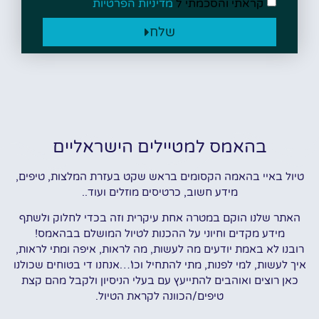
קראתי והסכמתי ל
מדיניות הפרטיות
שלח
בהאמס למטיילים הישראליים
טיול באיי בהאמה הקסומים בראש שקט בעזרת המלצות, טיפים,
מידע חשוב, כרטיסים מוזלים ועוד..
האתר שלנו הוקם במטרה אחת עיקרית וזה בכדי לחלוק ולשתף
מידע מקדים וחיוני על ההכנות לטיול המושלם בבהאמס!
רובנו לא באמת יודעים מה לעשות, מה לראות, איפה ומתי לראות,
איך לעשות, למי לפנות, מתי להתחיל וכו'…אנחנו די בטוחים שכולנו
כאן רוצים ואוהבים להתייעץ עם בעלי הניסיון ולקבל מהם קצת
טיפים/הכוונה לקראת הטיול.