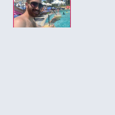
לירון המומחה לאיי בהאמה
הירשמו לקבלת עדכונים ל
להכיר את הבה
יותר