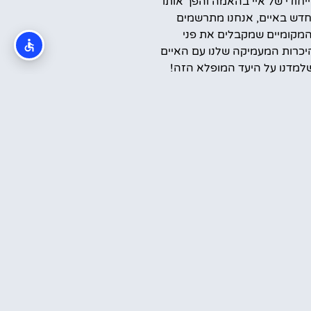
ייחודי של איי בהאמה והפך אותו
דש באיים, אנחנו מתרשמים
המקומיים שמקבלים את פני
יכרות המעמיקה שלנו עם האיים
למדנו על היעד המופלא הזה!
קראתי והסכמתי ל
מדיניות הפרטיות
שלח