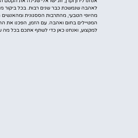
אנחנו לירון וקרן, זוג ישראלי שגילה את הקסם ה
לאהבה שנמשכת כבר שנים רבות. בכל ביקור מח
מהיופי הטבעי, מהתרבות הססגונית ומהאנשים 
המטיילים בחום ואהבה. עם הזמן, הפכנו את הה
למקצוע, ואנחנו כאן כדי לשתף אתכם בכל מה ש
עוד מידע עלינו
קראת הטיול
אמס טוב