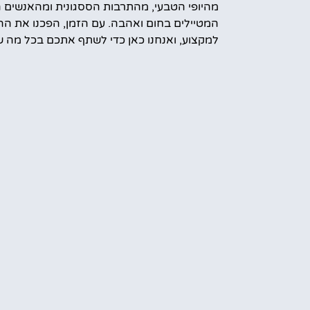
מהיופי הטבעי, מהתרבות הססגונית ומהאנשים 
המטיילים בחום ואהבה. עם הזמן, הפכנו את הה
למקצוע, ואנחנו כאן כדי לשתף אתכם בכל מה ש
עוד מידע עלינו
קראת הטיול
אמס טוב