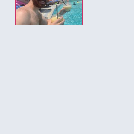
לירון המומחה לאיי בהאמה
הירשמו לקבלת עדכונים ל
להכיר את הבה
יותר