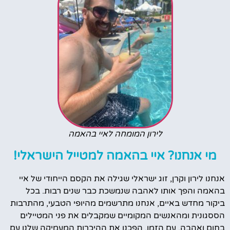
לירון המומחה לאיי בהאמה
מי אנחנו? איי בהאמה למטייל הישראלי!
אנחנו לירון וקרן, זוג ישראלי שגילה את הקסם הייחודי של איי
בהאמה והפך אותו לאהבה שנמשכת כבר שנים רבות. בכל
ביקור מחדש באיים, אנחנו מתרשמים מהיופי הטבעי, מהתרבות
הססגונית ומהאנשים המקומיים שמקבלים את פני המטיילים
בחום ואהבה. עם הזמן, הפכנו את ההיכרות המעמיקה שלנו עם