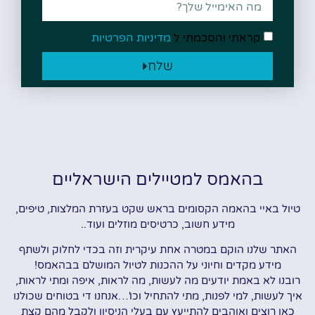
קראתי והסכמתי ל
מדיניות הפרטיות
שלח
בהאמס למטיילים הישראליים
טיול באיי בהאמה הקסומים בראש שקט בעזרת המלצות, טיפים,
מידע חשוב, כרטיסים מוזלים ועוד..
האתר שלנו הוקם במטרה אחת עיקרית וזה בכדי לחלוק ולשתף
מידע מקדים וחיוני על ההכנות לטיול המושלם בבהאמס!
רובנו לא באמת יודעים מה לעשות, מה לראות, איפה ומתי לראות,
איך לעשות, למי לפנות, מתי להתחיל וכו'…אנחנו די בטוחים שכולנו
כאן רוצים ואוהבים להתייעץ עם בעלי הניסיון ולקבל מהם קצת