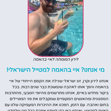
לירון המומחה לאיי בהאמה
מי אנחנו? איי בהאמה למטייל הישראלי!
אנחנו לירון וקרן, זוג ישראלי שגילה את הקסם הייחודי של איי
בהאמה והפך אותו לאהבה שנמשכת כבר שנים רבות. בכל
ביקור מחדש באיים, אנחנו מתרשמים מהיופי הטבעי, מהתרבות
הססגונית ומהאנשים המקומיים שמקבלים את פני המטיילים
בחום ואהבה. עם הזמן, הפכנו את ההיכרות המעמיקה שלנו עם
האיים למקצוע, ואנחנו כאן כדי לשתף אתכם בכל מה שלמדנו