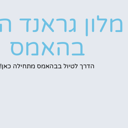
מלון גראנד הי
בהאמס
הדרך לטיול בבהאמס מתחילה כאן!