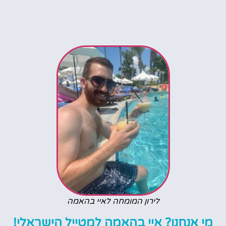
לירון המומחה לאיי בהאמה
מי אנחנו? איי בהאמה למטייל הישראלי!