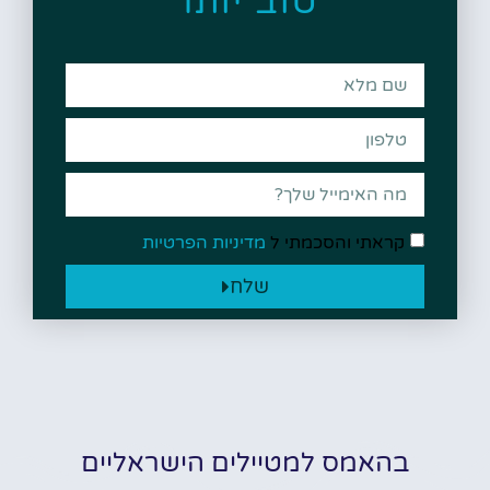
טוב יותר
קראתי והסכמתי ל
מדיניות הפרטיות
שלח
בהאמס למטיילים הישראליים