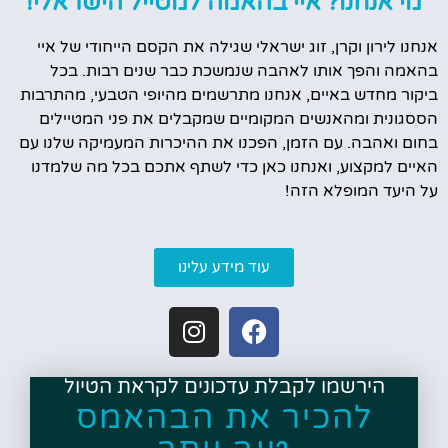
מי אנחנו? איי בהאמה למטייל הישראלי!
אנחנו לירון וקרן, זוג ישראלי שגילה את הקסם הייחודי של איי
בהאמה והפך אותו לאהבה שנמשכת כבר שנים רבות. בכל
ביקור מחדש באיים, אנחנו מתרשמים מהיופי הטבעי, מהתרבות
הססגונית ומהאנשים המקומיים שמקבלים את פני המטיילים
בחום ואהבה. עם הזמן, הפכנו את ההיכרות המעמיקה שלנו עם
האיים למקצוע, ואנחנו כאן כדי לשתף אתכם בכל מה שלמדנו
על היעד המופלא הזה!
עוד מידע עלינו
הירשמו לקבלת עדכונים לקראת הטיול
להכיר את הבהאמס