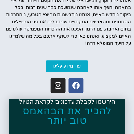
אנחנו לירון וקרן, זוג ישראלי שגילה את הקסם הייחודי של איי
בהאמה והפך אותו לאהבה שנמשכת כבר שנים רבות. בכל
ביקור מחדש באיים, אנחנו מתרשמים מהיופי הטבעי, מהתרבות
הססגונית ומהאנשים המקומיים שמקבלים את פני המטיילים
בחום ואהבה. עם הזמן, הפכנו את ההיכרות המעמיקה שלנו עם
האיים למקצוע, ואנחנו כאן כדי לשתף אתכם בכל מה שלמדנו
על היעד המופלא הזה!
עוד מידע עלינו
הירשמו לקבלת עדכונים לקראת הטיול
להכיר את הבהאמס
טוב יותר