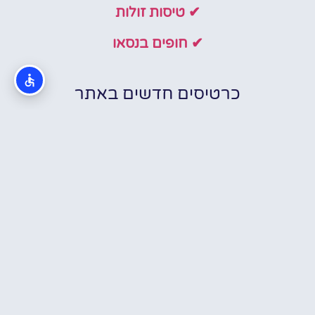
✔ טיסות זולות
✔ חופים בנסאו
כרטיסים חדשים באתר