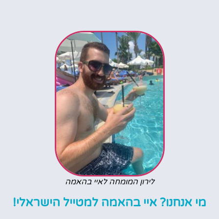
לירון המומחה לאיי בהאמה
מי אנחנו? איי בהאמה למטייל הישראלי!