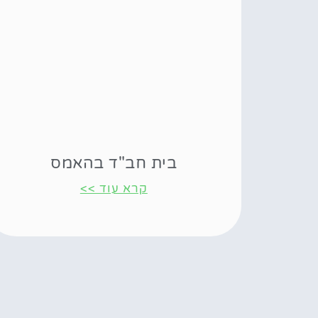
בית חב"ד בהאמס
קרא עוד >>