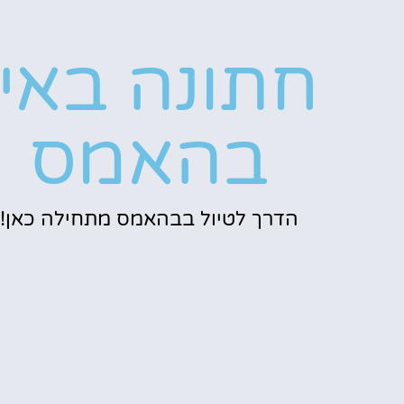
חתונה באיי
בהאמס
הדרך לטיול בבהאמס מתחילה כאן!