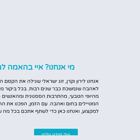
מי אנחנו? איי בהאמה למ
אנחנו לירון וקרן, זוג ישראלי שגילה את הקסם ה
לאהבה שנמשכת כבר שנים רבות. בכל ביקור מח
מהיופי הטבעי, מהתרבות הססגונית ומהאנשים 
המטיילים בחום ואהבה. עם הזמן, הפכנו את הה
למקצוע, ואנחנו כאן כדי לשתף אתכם בכל מה ש
עוד מידע עלינו