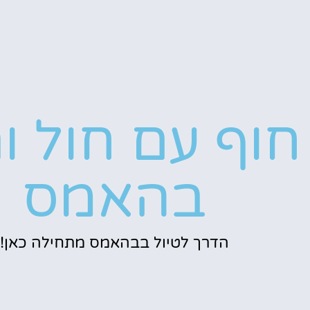
חוף עם חול ור
בהאמס
הדרך לטיול בבהאמס מתחילה כאן!