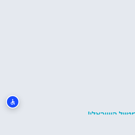
טייל הישראלי!
ייחודי של איי בהאמה והפך אותו