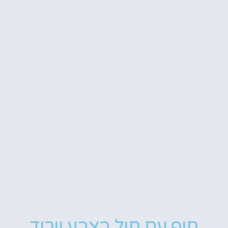
חוף עם חול בצבע וורוד