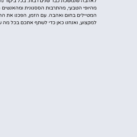
לאהבה שנמשכת כבר שנים רבות. בכל ביקור מח
מהיופי הטבעי, מהתרבות הססגונית ומהאנשים 
המטיילים בחום ואהבה. עם הזמן, הפכנו את הה
למקצוע, ואנחנו כאן כדי לשתף אתכם בכל מה ש
עוד מידע עלינו
קראת הטיול
אמס טוב