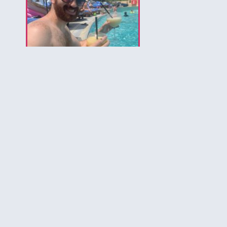
לירון המומחה לאיי בהאמה
הירשמו לקבלת עדכונים ל
להכיר את הבה
יותר