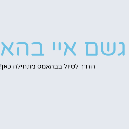
גשם איי בהא
הדרך לטיול בבהאמס מתחילה כאן!