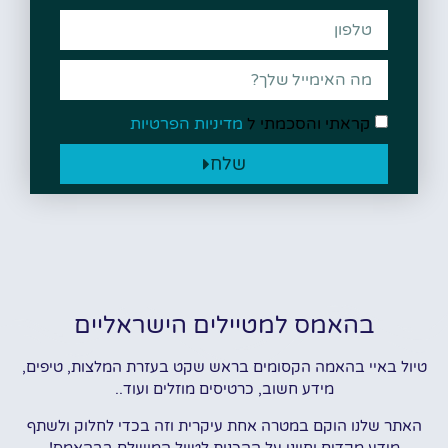
קראתי והסכמתי ל
מדיניות הפרטיות
שלח
בהאמס למטיילים הישראליים
טיול באיי בהאמה הקסומים בראש שקט בעזרת המלצות, טיפים,
מידע חשוב, כרטיסים מוזלים ועוד..
האתר שלנו הוקם במטרה אחת עיקרית וזה בכדי לחלוק ולשתף
מידע מקדים וחיוני על ההכנות לטיול המושלם בבהאמס!