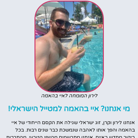
לירון המומחה לאיי בהאמה
מי אנחנו? איי בהאמה למטייל הישראלי!
אנחנו לירון וקרן, זוג ישראלי שגילה את הקסם הייחודי של איי
בהאמה והפך אותו לאהבה שנמשכת כבר שנים רבות. בכל
ביקור מחדש באיים, אנחנו מתרשמים מהיופי הטבעי, מהתרבות