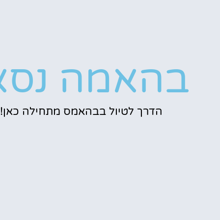
בהאמה נסא
הדרך לטיול בבהאמס מתחילה כאן!