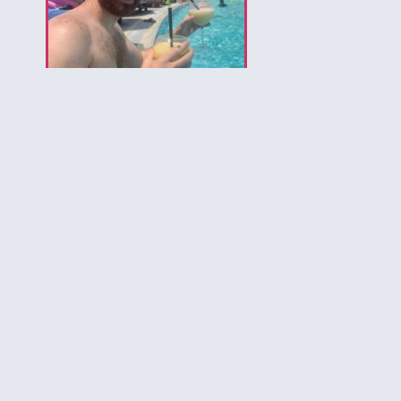
לירון המומחה לאיי בהאמה
הירשמו לקבלת עדכונים ל
להכיר את הבה
יותר