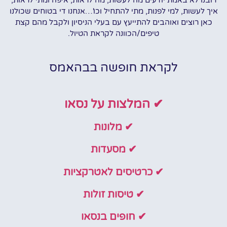
רובנו לא באמת יודעים מה לעשות, מה לראות, איפה ומתי לראות,
איך לעשות, למי לפנות, מתי להתחיל וכו'…אנחנו די בטוחים שכולנו
כאן רוצים ואוהבים להתייעץ עם בעלי הניסיון ולקבל מהם קצת
טיפים/הכוונה לקראת הטיול.
לקראת חופשה בבהאמס
✔ המלצות על נסאו
✔ מלונות
✔ מסעדות
✔ כרטיסים לאטרקציות
✔ טיסות זולות
✔ חופים בנסאו