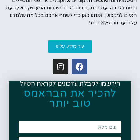
הססגונית ומהאנשים המקומיים שמקבלים את פני המטיילים
בחום ואהבה. עם הזמן, הפכנו את ההיכרות המעמיקה שלנו עם
האיים למקצוע, ואנחנו כאן כדי לשתף אתכם בכל מה שלמדנו
על היעד המופלא הזה!
עוד מידע עלינו
הירשמו לקבלת עדכונים לקראת הטיול
להכיר את הבהאמס
טוב יותר