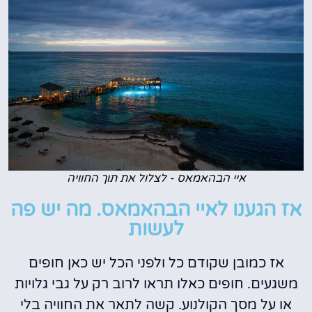
איי הבהאמאס - לצלול את תוך החוויה
אז הגענו לאיי הבהאמאס. מה יש פה
לעשות
אז כמובן שקודם כל ולפני הכל יש כאן חופים
משגעים. חופים כאלו תראו לרוב רק על גבי גלויות
או על מסך הקולנוע. קשה לתאר את החוויה בלי