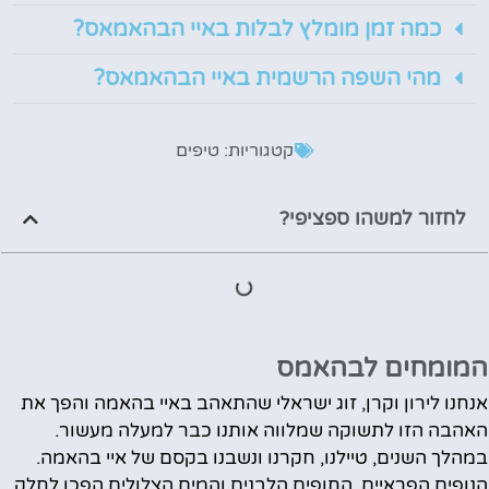
כמה זמן מומלץ לבלות באיי הבהאמאס?
מהי השפה הרשמית באיי הבהאמאס?
קטגוריות:
טיפים
לחזור למשהו ספציפי?
המומחים לבהאמס
אנחנו לירון וקרן, זוג ישראלי שהתאהב באיי בהאמה והפך את
האהבה הזו לתשוקה שמלווה אותנו כבר למעלה מעשור.
במהלך השנים, טיילנו, חקרנו ונשבנו בקסם של איי בהאמה.
הנופים הפראיים, החופים הלבנים והמים הצלולים הפכו לחלק