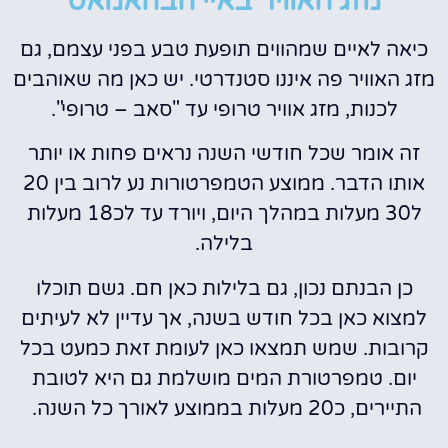
מזג האוויר באיי הבהאמאס
כיאה לאיים שמהווים תופעת טבע בפני עצמם, גם
מזג האוויר פה איננו סטנדרטי.
יש כאן מה שאוהבים
לכנות, מזג אוויר טרופי עד "סאב – טרופי".
זה אומר שכל חודשי השנה נראים פחות או יותר
אותו הדבר. ממוצע הטמפרטורות נע לרוב בין 20
ל30 מעלות במהלך היום, ויורד עד לכ18 מעלות
בלילה.
כן הבנתם נכון, גם בלילות כאן חם. גשם תוכלו
למצוא כאן בכל חודש בשנה, אך עדיין לא לעיתים
קרובות. שמש תמצאו כאן לעומת זאת כמעט בכל
יום. טמפרטורת המים מושלמת גם היא לטובת
התיירים, כ20 מעלות בממוצע לאורך כל השנה.