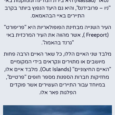
"נסאו" (Nassau) היא בירת המדינה וממוקמת באי
"ניו – פרובידנס", והיא גם היעד הנפוץ ביותר בקרב
התיירים באיי הבהאמאס.
העיר השנייה מבחינת הפופולאריות היא "פריפורט"
(Freeport ), אשר מהווה את העיר המרכזית באי
"גרנד בהאמה".
מלבד שני האיים הללו, כל שאר האיים הרבה פחות
מיושבים או מתוירים ונקראים בידי המקומיים
"האיים החיצוניים" (Out Islands). מלבד איים אלו,
מחזיקות חברות הספנות מספר חופים "פרטיים",
במיוחד עבור התיירים העשירים אשר פוקדים
הפלגות פאר אלו.