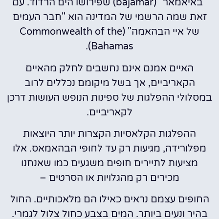
"באיאמאר" (bajamar) שפירושו הים הרדוד. עם
זאת שמה הרשמי של המדינה הוא "חבר העמים
של איי הבהאמה" (Commonwealth of the
Bahamas).
האיים אמנם אינם נחשבים לחלק מהאיים
הקאריביים, אך בשל מיקומם נכללים לרוב
במסלולי ההפלגות של ספינות הנופש העושות דרכן
לקאריביים.
ההפלגות הקלאסיות הקצרות יותר היוצאות
מפלורידה, מגיעות רק עד לחופי הבהאמאס.
אלו
מציעות לתיירים חופים משגעים כמו שאנחנו
מכירים רק מהגלויות או הסרטים –
החופים עצמם נראים כאילו הם מלאכותיים. החול
בהיר ונעים ביותר. המים בצבע כחול צלול לגמרי.