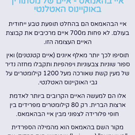
איי בהאמאס - איים של מסתורין
באוקיינוס האטלנטי
איי הבהאמאס הם בהחלט תופעת טבע ייחודית
בעולם. לא פחות מ700 איים מרכיבים את קבוצת
האיים העצומה הזו.
תוסיפו לכך יותר מאלף איונים (איים קטנטנים) ואין
ספור שוניות צבעוניות ויפהפיות ותקבלו מחזה נדיר
של מעין קשת שאורכה מעל 1200 קילומטרים על
גבי האוקיינוס האטלנטי.
אלו הם למעשה האיים הקרובים ביותר לאדמת
ארצות הברית. רק 80 קילומטרים מפרידים בין
חופי פלורידה לצפוני מבין איי הבהאמאס.
מקור השם בהאמאס הוא מהמילה הספרדית