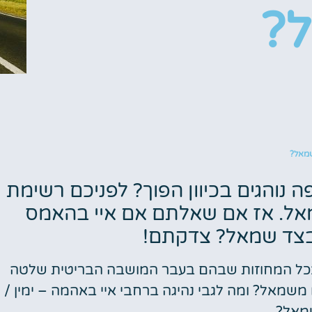
?
שמאל?
ה נוהגים בכיוון הפוך? לפניכם רשימת
שמאל. אז אם שאלתם אם איי בהאמס
בצד שמאל? צדקתם!
ה ובכל המחוזות שבהם בעבר המושבה הבריטית שלטה
ו משמאל? ומה לגבי נהיגה ברחבי איי באהמה – ימין /