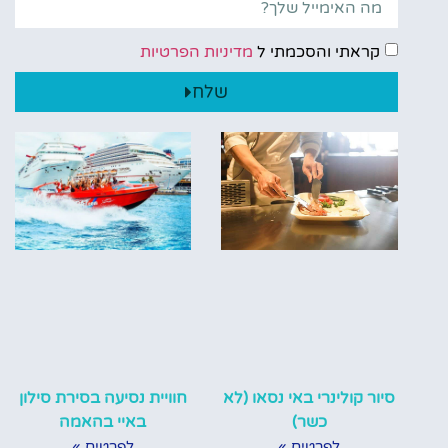
קראתי והסכמתי ל
מדיניות הפרטיות
שלח
סיור קולינרי באי נסאו (לא
חוויית נסיעה בסירת סילון
כשר)
באיי בהאמה
לפרטים »
לפרטים »