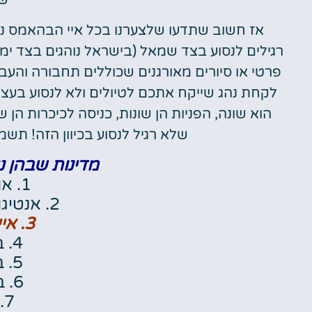
ש
אז חשוב שתדעו שלצערנו בכל איי הבהאמס נ
רגילים לנסוע בצד שמאל (בישראל נוהגים בצד ימ
פרטי או סיורים מאורגנים שכוללים תחבורה והעבר
לקחת נהג שייקח אתכם לטיולים ולא לנסוע בעצמ
הוא שונה, הפניות הן שונות, כניסה לכיכרות ה
שלא רגיל לנסוע בכיוון הזה! תשמ
מדינות שבהן נ
1. אוסטרליה
2. אנטיגואה וברבודה
3. איי בהאמה
4. בנגלדש
5. ברבדוס
6. בוצואנה
7. ברוניי